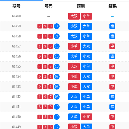
期号
号码
预测
结果
61460
---
大双
小单
---
61459
2
9
0
11
小双
大单
错
61458
7
7
7
21
大双
小单
错
61457
1
9
3
13
小单
大双
中
61456
0
9
7
16
大单
小双
错
61455
4
9
3
16
大双
小单
中
61454
0
2
1
03
小单
大双
中
61453
0
2
1
03
小单
大双
中
61452
1
0
7
08
大双
小单
错
61451
8
2
9
19
大双
小单
错
61450
1
5
4
10
大单
小双
中
61449
1
3
8
12
小双
大单
中