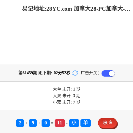
易记地址:28YC.com 加拿大28-PC加拿大-加拿大pc预测结果走势|加拿大28开奖结果预测官网|加拿大预测28在线预测官网
第
61459
期 距下期:
02
分
52
秒
广告开关：
大单
未开:
1
期
大双
未开:
3
期
小双
未开:
7
期
2
9
0
11
小
单
咪牌
+
+
=
-