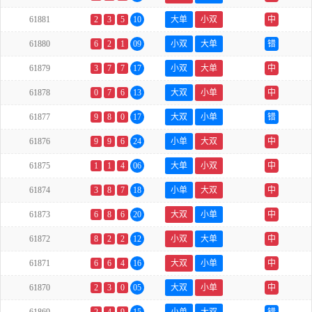
61881
2
3
5
10
大单
小双
中
61880
6
2
1
09
小双
大单
错
61879
3
7
7
17
小双
大单
中
61878
0
7
6
13
大双
小单
中
61877
9
8
0
17
大双
小单
错
61876
9
9
6
24
小单
大双
中
61875
1
1
4
06
大单
小双
中
61874
3
8
7
18
小单
大双
中
61873
6
8
6
20
大双
小单
中
61872
8
2
2
12
小双
大单
中
61871
6
6
4
16
大双
小单
中
61870
2
3
0
05
大双
小单
中