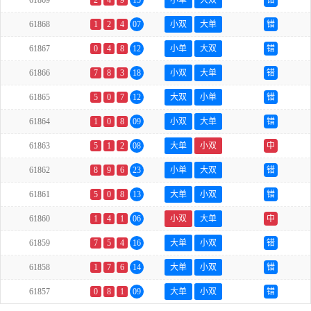
61869
2
4
9
15
小单
大双
错
61868
1
2
4
07
小双
大单
错
61867
0
4
8
12
小单
大双
错
61866
7
8
3
18
小双
大单
错
61865
5
0
7
12
大双
小单
错
61864
1
0
8
09
小双
大单
错
61863
5
1
2
08
大单
小双
中
61862
8
9
6
23
小单
大双
错
61861
5
0
8
13
大单
小双
错
61860
1
4
1
06
小双
大单
中
61859
7
5
4
16
大单
小双
错
61858
1
7
6
14
大单
小双
错
61857
0
8
1
09
大单
小双
错