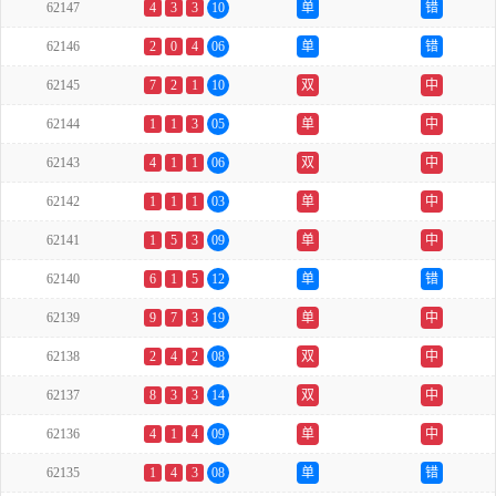
62147
4
3
3
10
单
错
62146
2
0
4
06
单
错
62145
7
2
1
10
双
中
62144
1
1
3
05
单
中
62143
4
1
1
06
双
中
62142
1
1
1
03
单
中
62141
1
5
3
09
单
中
62140
6
1
5
12
单
错
62139
9
7
3
19
单
中
62138
2
4
2
08
双
中
62137
8
3
3
14
双
中
62136
4
1
4
09
单
中
62135
1
4
3
08
单
错