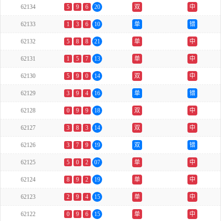
62134
5
9
6
20
双
中
62133
1
3
6
10
单
错
62132
5
8
8
21
单
中
62131
1
5
7
13
单
中
62130
5
9
0
14
双
中
62129
3
9
4
16
单
错
62128
0
9
9
18
双
中
62127
3
8
3
14
双
中
62126
3
7
9
19
双
错
62125
5
0
2
07
单
中
62124
8
9
2
19
单
中
62123
2
9
4
15
单
中
62122
0
9
6
15
单
中