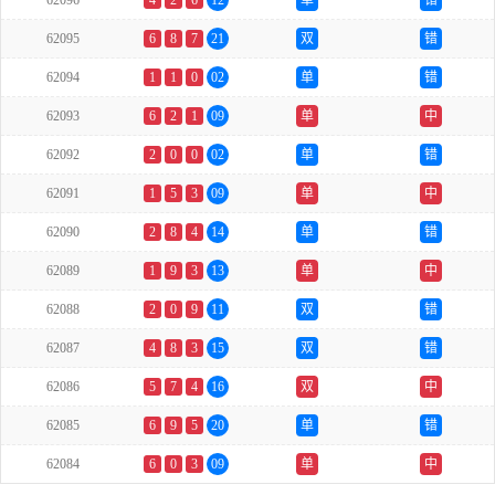
62096
4
2
6
12
单
错
62095
6
8
7
21
双
错
62094
1
1
0
02
单
错
62093
6
2
1
09
单
中
62092
2
0
0
02
单
错
62091
1
5
3
09
单
中
62090
2
8
4
14
单
错
62089
1
9
3
13
单
中
62088
2
0
9
11
双
错
62087
4
8
3
15
双
错
62086
5
7
4
16
双
中
62085
6
9
5
20
单
错
62084
6
0
3
09
单
中