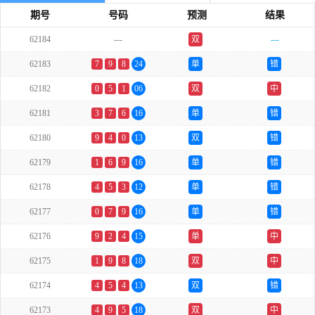
期号
号码
预测
结果
62184
---
双
---
62183
7
9
8
24
单
错
62182
0
5
1
06
双
中
62181
3
7
6
16
单
错
62180
9
4
0
13
双
错
62179
1
6
9
16
单
错
62178
4
5
3
12
单
错
62177
0
7
9
16
单
错
62176
9
2
4
15
单
中
62175
1
9
8
18
双
中
62174
4
5
4
13
双
错
62173
4
9
5
18
双
中