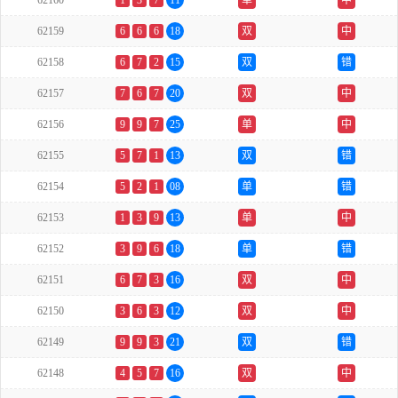
62160
1
3
7
11
单
中
62159
6
6
6
18
双
中
62158
6
7
2
15
双
错
62157
7
6
7
20
双
中
62156
9
9
7
25
单
中
62155
5
7
1
13
双
错
62154
5
2
1
08
单
错
62153
1
3
9
13
单
中
62152
3
9
6
18
单
错
62151
6
7
3
16
双
中
62150
3
6
3
12
双
中
62149
9
9
3
21
双
错
62148
4
5
7
16
双
中