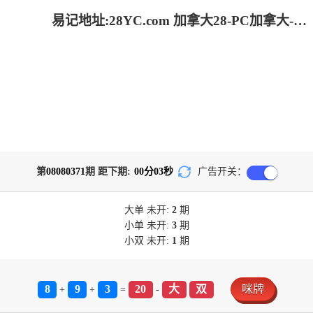
易记地址:28YC.com 加拿大28-PC加拿大-加拿大pc预测结果走势|加拿大28开奖结果预测官网|加拿大预测28在线预测官网
第
08080371
期 距下期:
00
分
03
秒
广告开关：
大单
未开:
2
期
小单
未开:
3
期
小双
未开:
1
期
8
9
3
20
大
双
咪牌
+
+
=
-