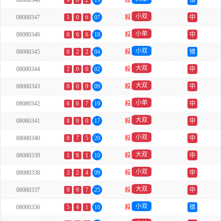
08080348
9
8
2
19
殺
错
小双
08080347
1
0
6
07
殺
中
小单
08080346
6
6
6
18
殺
中
小双
08080345
0
2
2
04
殺
错
大双
08080344
2
0
0
02
殺
中
大双
08080343
0
0
9
09
殺
中
小单
08080342
6
6
7
19
殺
中
大双
08080341
8
9
0
17
殺
中
小双
08080340
8
7
5
20
殺
中
大双
08080339
1
8
1
10
殺
中
小双
08080338
3
2
4
09
殺
中
大双
08080337
9
9
7
25
殺
中
小双
08080336
5
4
1
10
殺
错