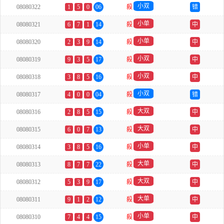
小双
08080322
1
5
0
06
殺
错
小单
08080321
6
7
1
14
殺
中
小单
08080320
2
3
9
14
殺
中
小双
08080319
9
3
5
17
殺
中
小双
08080318
3
8
5
16
殺
中
小双
08080317
4
0
0
04
殺
错
大双
08080316
2
8
5
15
殺
中
大双
08080315
6
0
7
13
殺
中
小单
08080314
3
8
5
16
殺
中
大单
08080313
8
7
7
22
殺
中
大双
08080312
5
3
9
17
殺
中
大单
08080311
9
1
2
12
殺
中
小单
08080310
7
4
4
15
殺
中