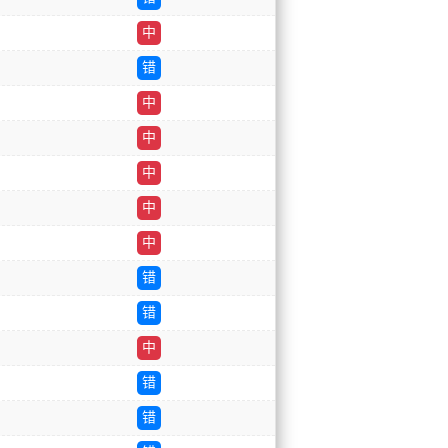
中
错
中
中
中
中
中
错
错
中
错
错