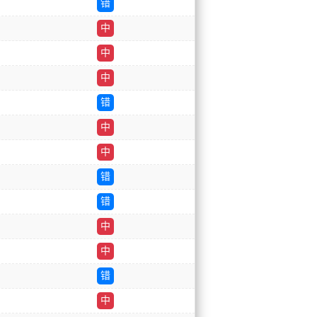
错
中
中
中
错
中
中
错
错
中
中
错
中