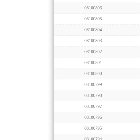
08100806
08100805
08100804
08100803
08100802
08100801
08100800
08100799
08100798
08100797
08100796
08100795
08100794