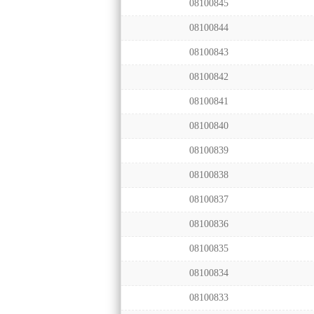
08100845
08100844
08100843
08100842
08100841
08100840
08100839
08100838
08100837
08100836
08100835
08100834
08100833