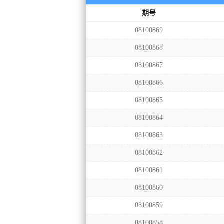
期号
08100869
08100868
08100867
08100866
08100865
08100864
08100863
08100862
08100861
08100860
08100859
08100858