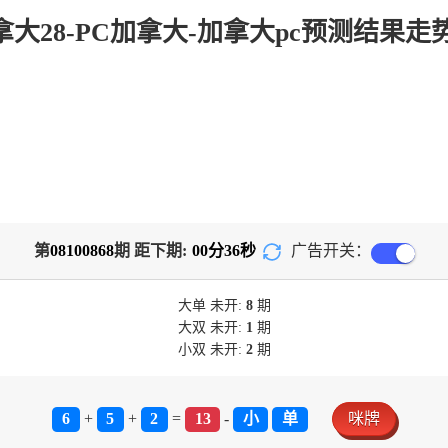
第
08100868
期 距下期:
00
分
36
秒
广告开关：
大单
未开:
8
期
大双
未开:
1
期
小双
未开:
2
期
6
+
5
+
2
=
13
-
小
单
咪牌