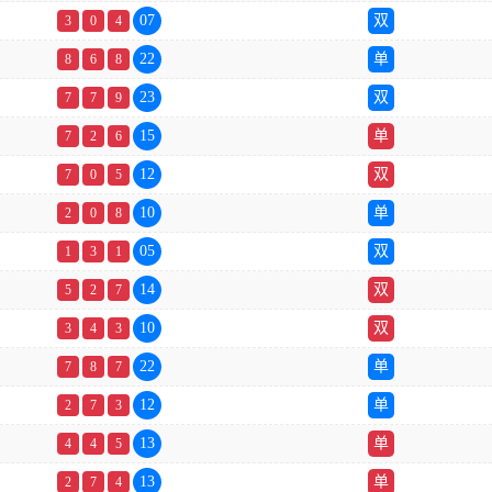
07
双
3
0
4
22
单
8
6
8
23
双
7
7
9
15
单
7
2
6
12
双
7
0
5
10
单
2
0
8
05
双
1
3
1
14
双
5
2
7
10
双
3
4
3
22
单
7
8
7
12
单
2
7
3
13
单
4
4
5
13
单
2
7
4