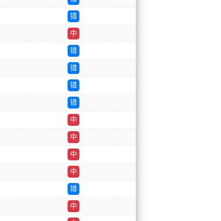
错
中
错
错
错
错
中
中
中
中
错
中