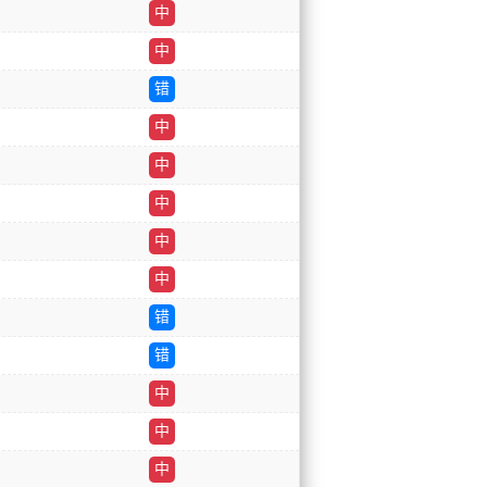
中
中
错
中
中
中
中
中
错
错
中
中
中