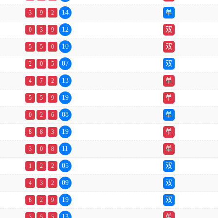
14
单
3
9
2
12
双
0
3
9
10
双
5
5
0
07
双
2
0
5
13
单
4
7
2
19
单
5
5
9
08
单
0
2
6
19
单
8
8
3
11
单
3
0
8
05
双
1
2
2
09
双
4
3
2
19
双
8
2
9
13
单
3
5
5