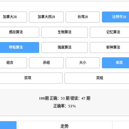
加拿大28
加拿大西28
台湾28
比特币28
感应算法
生物算法
记忆算法
呼吸算法
强度算法
斩神算法
组合
杀组
大小
单双
双项
双组
100期 正确：53 期 错误：47 期
正确率：53%
走势