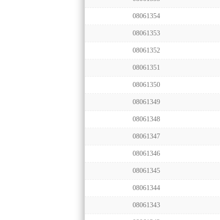
08061354
08061353
08061352
08061351
08061350
08061349
08061348
08061347
08061346
08061345
08061344
08061343