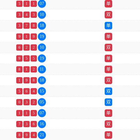
07
单
5
1
1
10
双
3
4
3
18
单
3
7
8
19
单
9
1
9
10
双
6
2
2
19
单
9
5
5
11
单
8
1
2
18
双
1
9
8
15
双
5
6
4
05
双
0
3
2
07
单
1
1
5
16
双
7
3
6
21
单
8
9
4