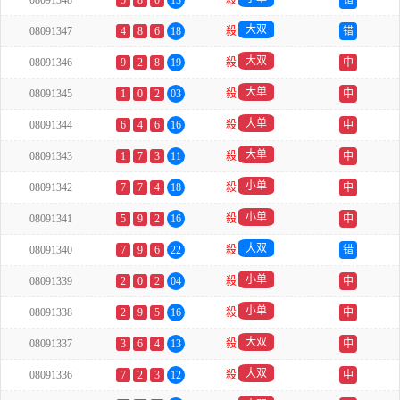
08091348
5
8
0
13
殺
错
大双
08091347
4
8
6
18
殺
错
大双
08091346
9
2
8
19
殺
中
大单
08091345
1
0
2
03
殺
中
大单
08091344
6
4
6
16
殺
中
大单
08091343
1
7
3
11
殺
中
小单
08091342
7
7
4
18
殺
中
小单
08091341
5
9
2
16
殺
中
大双
08091340
7
9
6
22
殺
错
小单
08091339
2
0
2
04
殺
中
小单
08091338
2
9
5
16
殺
中
大双
08091337
3
6
4
13
殺
中
大双
08091336
7
2
3
12
殺
中