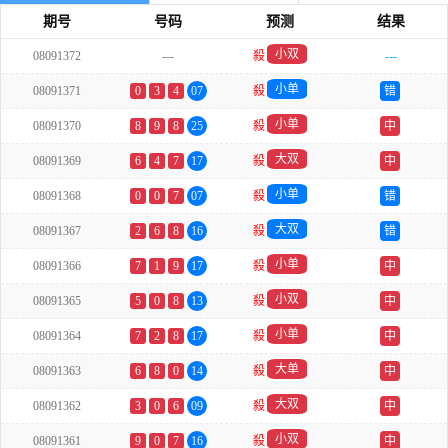
期号
号码
预测
结果
小双
08091372
---
殺
---
小单
08091371
0
3
4
07
殺
错
小单
08091370
8
9
8
25
殺
中
大双
08091369
6
4
7
17
殺
中
小单
08091368
0
0
7
07
殺
错
大双
08091367
2
6
8
16
殺
错
小单
08091366
7
1
9
17
殺
中
小双
08091365
5
0
8
13
殺
中
小单
08091364
7
2
8
17
殺
中
大单
08091363
6
8
0
14
殺
中
大双
08091362
3
0
6
09
殺
中
小双
08091361
9
0
7
16
殺
中