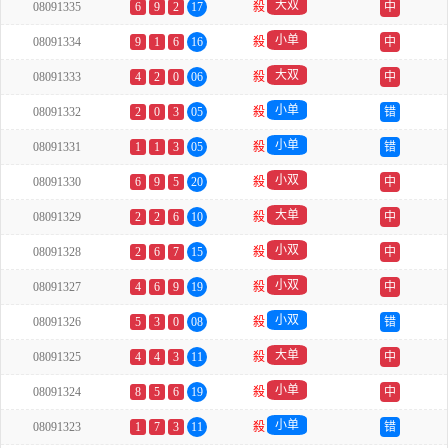
大双
08091335
6
9
2
17
殺
中
小单
08091334
9
1
6
16
殺
中
大双
08091333
4
2
0
06
殺
中
小单
08091332
2
0
3
05
殺
错
小单
08091331
1
1
3
05
殺
错
小双
08091330
6
9
5
20
殺
中
大单
08091329
2
2
6
10
殺
中
小双
08091328
2
6
7
15
殺
中
小双
08091327
4
6
9
19
殺
中
小双
08091326
5
3
0
08
殺
错
大单
08091325
4
4
3
11
殺
中
小单
08091324
8
5
6
19
殺
中
小单
08091323
1
7
3
11
殺
错