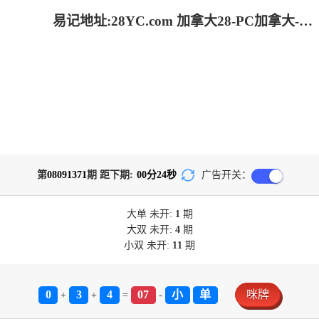
易记地址:28YC.com 加拿大28-PC加拿大-加拿大pc预测结果走势|加拿大28开奖结果预测官网|加拿大预测28在线预测官网
第
08091371
期 距下期:
00
分
24
秒
广告开关：
大单
未开:
1
期
大双
未开:
4
期
小双
未开:
11
期
0
3
4
07
小
单
咪牌
+
+
=
-