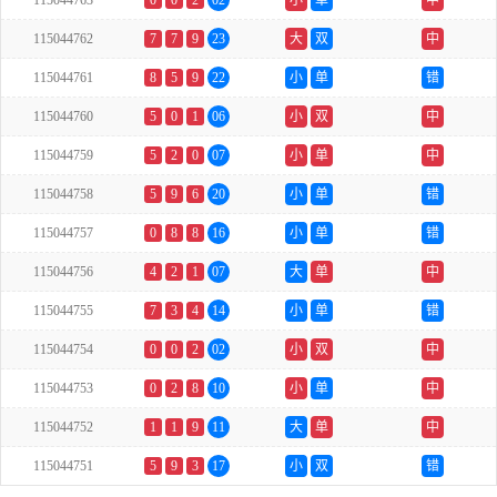
115044763
0
0
2
02
小
单
中
115044762
7
7
9
23
大
双
中
115044761
8
5
9
22
小
单
错
115044760
5
0
1
06
小
双
中
115044759
5
2
0
07
小
单
中
115044758
5
9
6
20
小
单
错
115044757
0
8
8
16
小
单
错
115044756
4
2
1
07
大
单
中
115044755
7
3
4
14
小
单
错
115044754
0
0
2
02
小
双
中
115044753
0
2
8
10
小
单
中
115044752
1
1
9
11
大
单
中
115044751
5
9
3
17
小
双
错