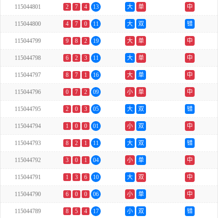
115044801
2
7
4
13
大
单
中
115044800
4
7
0
11
大
双
错
115044799
9
8
2
19
大
单
中
115044798
6
2
3
11
大
单
中
115044797
8
7
1
16
大
单
中
115044796
0
7
2
09
小
单
中
115044795
2
0
3
05
大
双
错
115044794
1
0
0
01
小
双
中
115044793
8
2
1
11
大
双
错
115044792
3
0
1
04
小
单
中
115044791
1
3
6
10
大
双
中
115044790
6
0
0
06
小
单
中
115044789
8
5
4
17
小
双
错