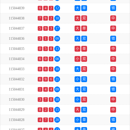
115044839
6
4
2
12
大
单
错
115044838
7
9
2
18
大
双
中
115044837
5
9
3
17
大
单
中
115044836
3
1
5
09
大
双
错
115044835
0
5
8
13
小
单
中
115044834
6
0
2
08
小
双
中
115044833
0
8
2
10
大
双
中
115044832
6
9
6
21
小
双
错
115044831
1
4
4
09
大
双
错
115044830
3
7
8
18
小
双
中
115044829
8
2
5
15
大
双
中
115044828
4
7
9
20
小
单
错