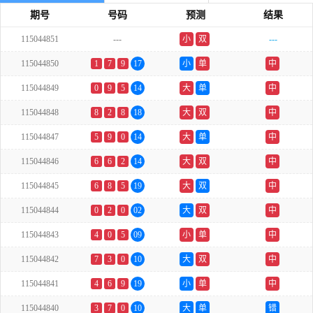
期号
号码
预测
结果
115044851
---
小
双
---
115044850
1
7
9
17
小
单
中
115044849
0
9
5
14
大
单
中
115044848
8
2
8
18
大
双
中
115044847
5
9
0
14
大
单
中
115044846
6
6
2
14
大
双
中
115044845
6
8
5
19
大
双
中
115044844
0
2
0
02
大
双
中
115044843
4
0
5
09
小
单
中
115044842
7
3
0
10
大
双
中
115044841
4
6
9
19
小
单
中
115044840
3
7
0
10
大
单
错