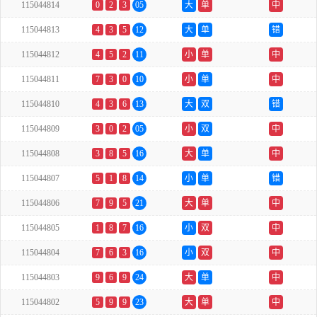
115044814
0
2
3
05
大
单
中
115044813
4
3
5
12
大
单
错
115044812
4
5
2
11
小
单
中
115044811
7
3
0
10
小
单
中
115044810
4
3
6
13
大
双
错
115044809
3
0
2
05
小
双
中
115044808
3
8
5
16
大
单
中
115044807
5
1
8
14
小
单
错
115044806
7
9
5
21
大
单
中
115044805
1
8
7
16
小
双
中
115044804
7
6
3
16
小
双
中
115044803
9
6
9
24
大
单
中
115044802
5
9
9
23
大
单
中