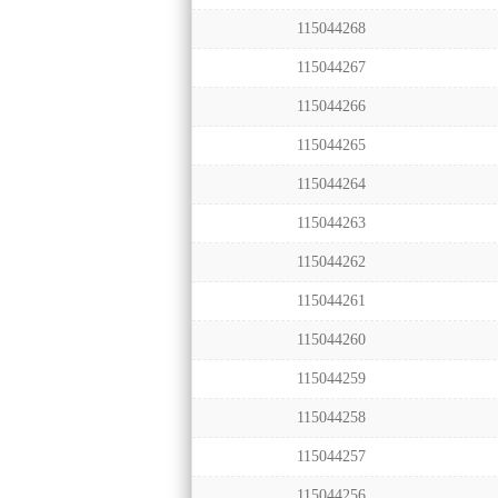
115044268
115044267
115044266
115044265
115044264
115044263
115044262
115044261
115044260
115044259
115044258
115044257
115044256