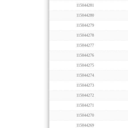
115044281
115044280
115044279
115044278
115044277
115044276
115044275
115044274
115044273
115044272
115044271
115044270
115044269