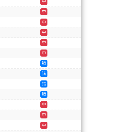
中
中
中
中
中
中
错
错
错
错
中
中
中