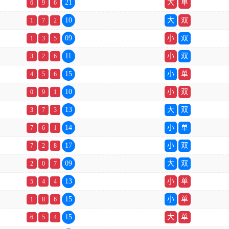
21
大
单
6
9
6
10
大
双
1
7
2
09
小
双
1
3
5
11
小
双
3
2
6
15
小
单
4
5
6
10
小
双
0
9
1
13
大
双
3
7
3
14
小
单
7
6
1
17
小
双
7
2
8
09
大
双
2
0
7
13
小
单
5
4
4
15
小
单
1
8
6
15
大
单
6
5
4