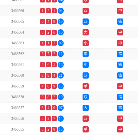
3466567
2
1
1
04
双
中
3466566
1
2
1
04
双
中
3466565
6
4
9
19
双
错
3466564
8
2
6
16
大
中
3466563
1
1
7
09
小
中
3466562
3
7
2
12
单
错
3466561
5
6
5
16
小
错
3466560
8
9
4
21
双
错
3466559
4
0
9
13
单
中
3466558
9
8
2
19
双
错
3466557
3
4
0
07
大
错
3466556
5
2
7
14
双
中
3466555
5
2
8
15
单
中