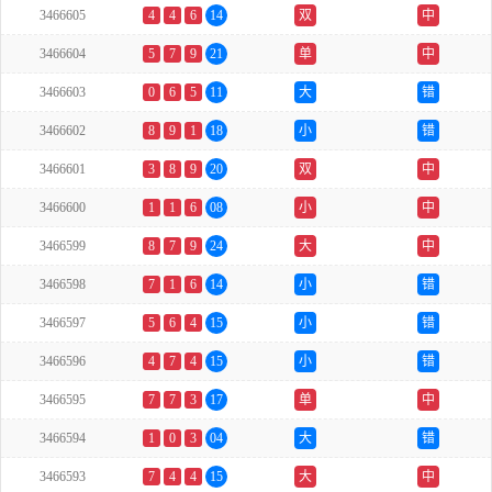
3466605
4
4
6
14
双
中
3466604
5
7
9
21
单
中
3466603
0
6
5
11
大
错
3466602
8
9
1
18
小
错
3466601
3
8
9
20
双
中
3466600
1
1
6
08
小
中
3466599
8
7
9
24
大
中
3466598
7
1
6
14
小
错
3466597
5
6
4
15
小
错
3466596
4
7
4
15
小
错
3466595
7
7
3
17
单
中
3466594
1
0
3
04
大
错
3466593
7
4
4
15
大
中