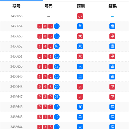
期号
号码
预测
结果
3466655
---
小
---
3466654
7
8
3
18
单
错
3466653
2
8
5
15
大
中
3466652
1
4
2
07
双
错
3466651
2
7
1
10
双
中
3466650
8
1
4
13
大
错
3466649
1
7
2
10
单
错
3466648
6
6
8
20
大
中
3466647
9
3
9
21
大
中
3466646
9
2
2
13
双
错
3466645
6
1
5
12
单
错
3466644
2
3
5
10
大
错