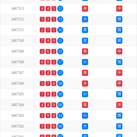
3467513
4
4
5
13
单
中
3467512
5
3
5
13
大
错
3467511
2
7
1
10
单
错
3467510
7
4
0
11
双
错
3467509
2
6
3
11
单
中
3467508
6
9
2
17
小
错
3467507
2
4
9
15
单
中
3467506
3
7
8
18
大
中
3467505
7
9
3
19
小
错
3467504
4
4
0
08
双
中
3467503
1
9
4
14
小
错
3467502
5
1
0
06
大
错