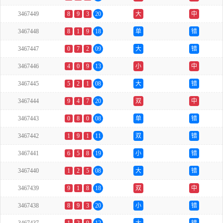
3467449
8
9
3
20
大
中
3467448
8
1
9
18
单
错
3467447
0
7
2
09
大
错
3467446
4
0
9
13
小
中
3467445
5
2
1
08
大
错
3467444
9
4
7
20
双
中
3467443
0
8
0
08
单
错
3467442
1
9
1
11
双
错
3467441
6
5
8
19
小
错
3467440
1
2
5
08
大
错
3467439
9
1
8
18
双
中
3467438
8
9
3
20
小
错