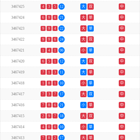
3467425
4
3
5
12
大
双
中
3467424
6
9
6
21
大
单
中
3467423
9
9
4
22
大
单
中
3467422
9
9
6
24
大
双
中
3467421
1
4
1
06
小
单
中
3467420
6
5
1
12
大
双
中
3467419
7
1
3
11
大
单
中
3467418
1
8
1
10
小
单
中
3467417
7
3
7
17
大
双
中
3467416
7
8
6
21
小
单
中
3467415
2
9
7
18
大
双
中
3467414
4
0
6
10
小
单
中
3467413
7
8
2
17
大
单
中