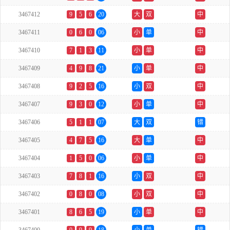
3467412
9
5
6
20
大
双
中
3467411
0
6
0
06
小
单
中
3467410
7
1
3
11
小
单
中
3467409
4
9
8
21
小
单
中
3467408
9
2
5
16
小
双
中
3467407
9
3
0
12
小
单
中
3467406
5
1
1
07
大
双
错
3467405
4
7
5
16
大
单
中
3467404
1
5
0
06
小
单
中
3467403
7
8
1
16
小
双
中
3467402
0
8
0
08
小
双
中
3467401
8
6
5
19
小
单
中