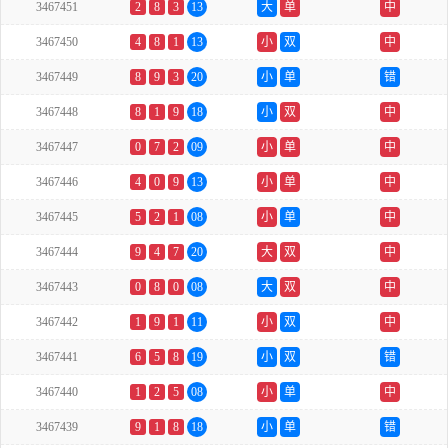
3467451
2
8
3
13
大
单
中
3467450
4
8
1
13
小
双
中
3467449
8
9
3
20
小
单
错
3467448
8
1
9
18
小
双
中
3467447
0
7
2
09
小
单
中
3467446
4
0
9
13
小
单
中
3467445
5
2
1
08
小
单
中
3467444
9
4
7
20
大
双
中
3467443
0
8
0
08
大
双
中
3467442
1
9
1
11
小
双
中
3467441
6
5
8
19
小
双
错
3467440
1
2
5
08
小
单
中
3467439
9
1
8
18
小
单
错