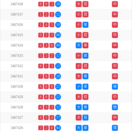
3467438
8
9
3
20
大
双
中
3467437
1
2
9
12
小
双
中
3467436
1
4
5
10
小
单
中
3467435
0
5
3
08
小
双
中
3467434
6
3
0
09
大
单
中
3467433
5
5
2
12
小
单
中
3467432
8
1
3
12
小
双
中
3467431
7
8
5
20
大
单
中
3467430
6
8
8
22
小
单
错
3467429
8
8
6
22
大
双
中
3467428
6
3
3
12
大
单
错
3467427
8
5
4
17
大
双
中
3467426
2
2
0
04
大
单
错