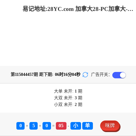
易记地址:28YC.com 加拿大28-PC加拿大-加拿大pc预测结果走势|加拿大28开奖结果预测官网|加拿大预测28在线预测官网
第
115044457
期 距下期:
06
时
16
分
03
秒
广告开关：
大单
未开:
1
期
大双
未开:
3
期
小双
未开:
2
期
0
5
0
05
小
单
咪牌
+
+
=
-