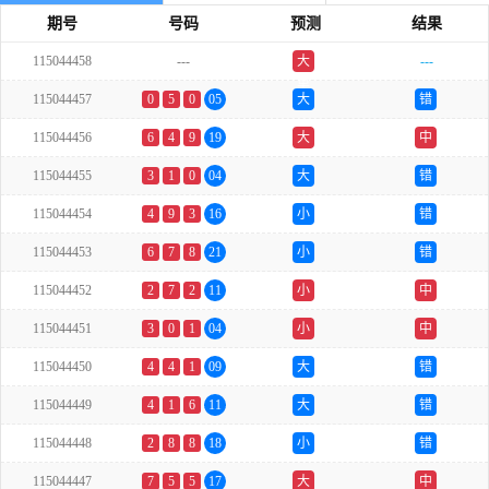
期号
号码
预测
结果
115044458
---
大
---
单
115044457
0
5
0
05
大
错
115044456
6
4
9
19
大
中
115044455
3
1
0
04
大
错
115044454
4
9
3
16
小
错
115044453
6
7
8
21
小
错
115044452
2
7
2
11
小
中
115044451
3
0
1
04
小
中
115044450
4
4
1
09
大
错
115044449
4
1
6
11
大
错
115044448
2
8
8
18
小
错
115044447
7
5
5
17
大
中