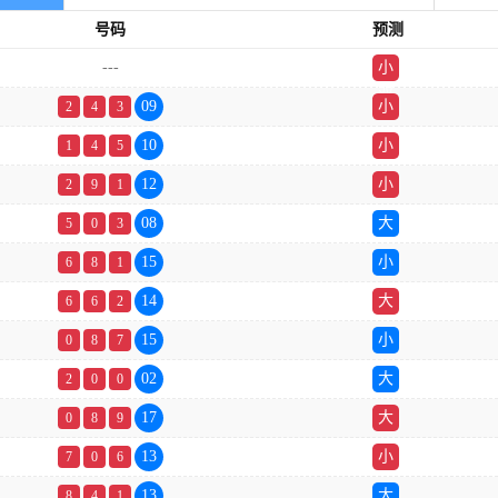
号码
预测
---
小
双
09
小
2
4
3
10
小
1
4
5
12
小
2
9
1
08
大
5
0
3
15
小
6
8
1
14
大
6
6
2
15
小
0
8
7
02
大
2
0
0
17
大
0
8
9
13
小
7
0
6
13
大
8
4
1