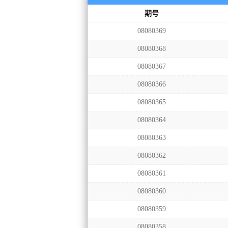
期号
08080369
08080368
08080367
08080366
08080365
08080364
08080363
08080362
08080361
08080360
08080359
08080358