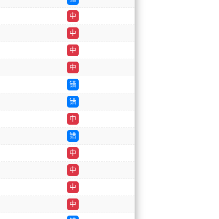
中
中
中
中
错
错
中
错
中
中
中
中