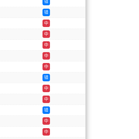
错
错
中
中
中
中
中
错
中
中
错
中
中