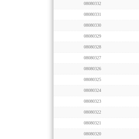
08080332
08080331
08080330
08080329
08080328
08080327
08080326
08080325
08080324
08080323
08080322
08080321
08080320