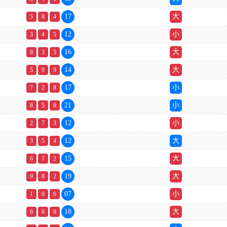
17
大
5
8
4
12
小
3
4
5
16
大
8
3
5
14
大
5
0
9
17
小
7
2
8
21
小
8
5
8
12
小
2
7
3
12
大
3
5
4
15
大
6
7
2
19
大
9
8
2
07
小
1
0
6
18
大
6
6
6