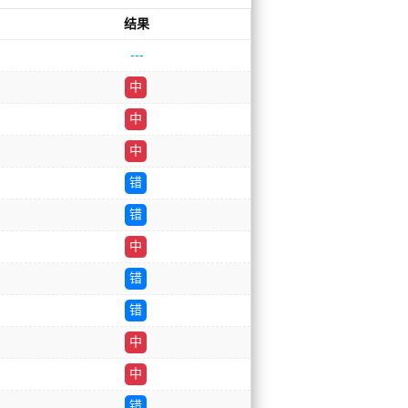
结果
---
中
中
中
错
错
中
错
错
中
中
错