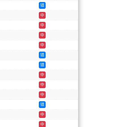
错
中
中
中
中
错
错
中
中
中
错
中
中