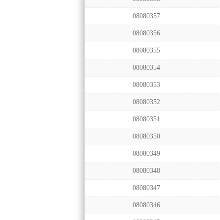
08080357
08080356
08080355
08080354
08080353
08080352
08080351
08080350
08080349
08080348
08080347
08080346